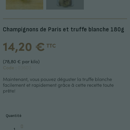
Champignons de Paris et truffe blanche 180g
14,20 €
TTC
(78,80 € par kilo)
Code :
03603
Maintenant, vous pouvez déguster la truffe blanche
facilement et rapidement grâce â cette recette toute
prête!
Quantité