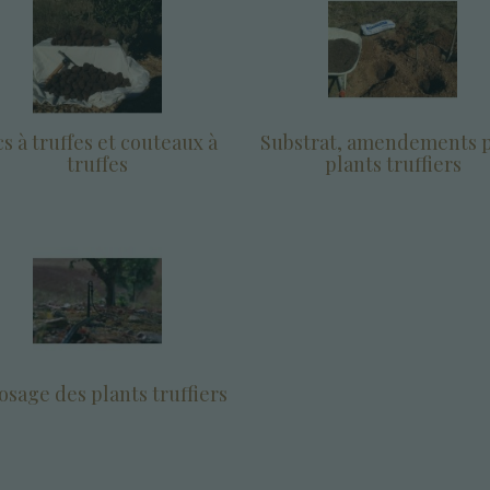
cs à truffes et couteaux à
Substrat, amendements 
truffes
plants truffiers
osage des plants truffiers