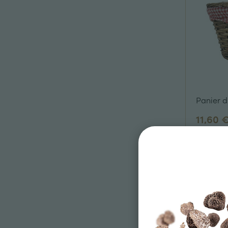
Panier 
11,60 