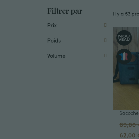
Filtrer par
Il y a 53 pr
Prix
Poids
Volume
Sacoche 
69,00
62,00 