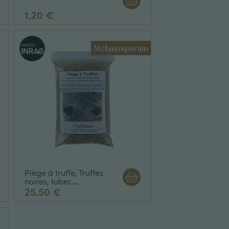
1,20 €
Mélanosporum
Piège à truffe, Truffes
noires, tuber
Mélanosporum
25,50 €