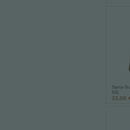
Terra-Tr
50L
33,00 