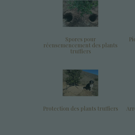
Spores pour
Pi
réensemencement des plants
truffiers
Protection des plants truffiers
Arr