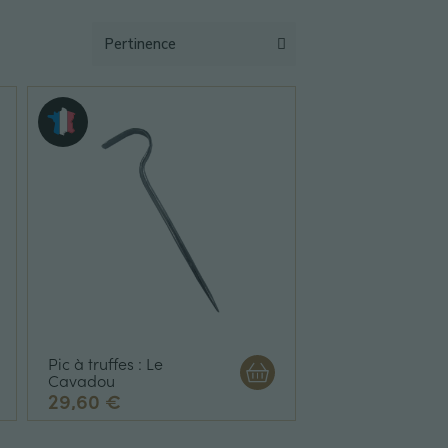
Pic à truffes : Le
Cavadou
29,60 €