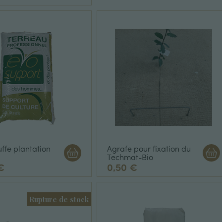
uffe plantation
Agrafe pour fixation du
Techmat-Bio
€
0,50 €
Rupture de stock