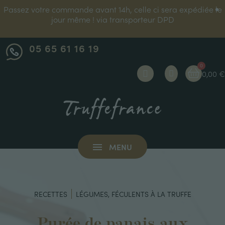
Passez votre commande avant 14h, celle ci sera expédiée le
jour même ! via transporteur DPD
05 65 61 16 19
0,00 €
MENU
RECETTES
LÉGUMES, FÉCULENTS À LA TRUFFE
Purée de panais aux