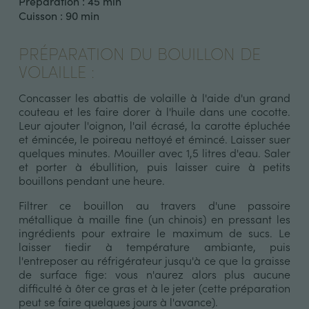
Préparation : 45 min
Cuisson : 90 min
PRÉPARATION DU BOUILLON DE
VOLAILLE :
Concasser les abattis de volaille à l'aide d'un grand
couteau et les faire dorer à l'huile dans une cocotte.
Leur ajouter l'oignon, l'ail écrasé, la carotte épluchée
et émincée, le poireau nettoyé et émincé. Laisser suer
quelques minutes. Mouiller avec 1,5 litres d'eau. Saler
et porter à ébullition, puis laisser cuire à petits
bouillons pendant une heure.
Filtrer ce bouillon au travers d'une passoire
métallique à maille fine (un chinois) en pressant les
ingrédients pour extraire le maximum de sucs. Le
laisser tiedir à température ambiante, puis
l'entreposer au réfrigérateur jusqu'à ce que la graisse
de surface fige: vous n'aurez alors plus aucune
difficulté à ôter ce gras et à le jeter (cette préparation
peut se faire quelques jours à l'avance).