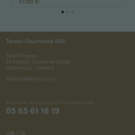
37,00 €
Terroir Gourmand SAS
TRUFFEfrance
52 AVENUE Charles de Gaulle
12100 Millau - FRANCE
info@truffefrance.com
Vous avez des questions ? Appelez-Nous
05 65 61 16 19