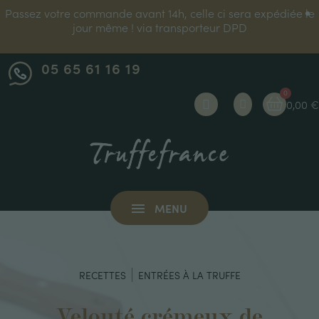
Passez votre commande avant 14h, celle ci sera expédiée le
jour même ! via transporteur DPD
05 65 61 16 19
0,00 €
MENU
RECETTES
ENTRÉES À LA TRUFFE
Velouté crémeux de