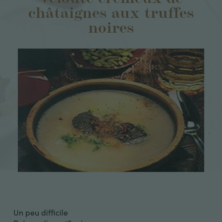
châtaignes aux truffes
noires
Un peu difficile