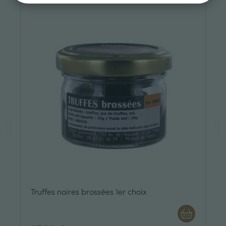
Truffes noires brossées 1er choix