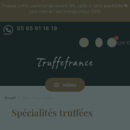
Passez votre commande avant 14h, celle ci sera expédiée le
jour même ! via transporteur DPD
05 65 61 16 19
0,00 €
MENU
Accueil
Spécialités truffées
Spécialités truffées