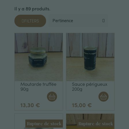
Il y a 89 produits.
FILTERS
Moutarde truffée
Sauce périgueux
90g
200g
13,30 €
15,00 €
Rupture de stock
Rupture de stock