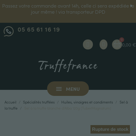
Passez votre commande avant 14h, celle ci sera expédiée le
jour même ! via transporteur DPD
05 65 61 16 19
0,00 €
MENU
Accueil
Spécialités truffées
Huiles, vinaigres et condiments
Sel à
la truffe
Sel à la truffe blanche d'Alba 120g (TuberMagnatum)
Rupture de stock