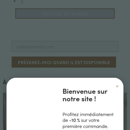
AJOUTER AU PANIER
PRÉVENEZ-MOI QUAND IL EST DISPONIBLE
À découvrir également
×
Bienvenue sur
notre site !
Profitez immédiatement
de
sur votre
-10 %
première commande.