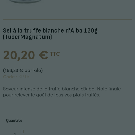
Sel à la truffe blanche d'Alba 120g
(TuberMagnatum)
20,20 €
TTC
(168,33 € par kilo)
Code :
SPTA
Saveur intense de la truffe blanche d'Alba. Note finale
pour relever le goût de tous vos plats truffés.
Quantité