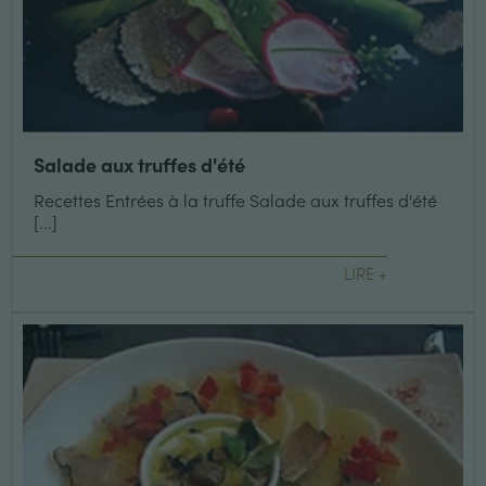
Salade aux truffes d'été
Recettes Entrées à la truffe Salade aux truffes d'été
[...]
LIRE +