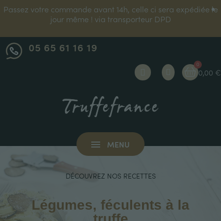
Inscrivez-vous à notre newsletter et bénéficiez de 10% de
réduction sur votre première commande !
05 65 61 16 19
0,00 €
MENU
DÉCOUVREZ NOS RECETTES
Légumes, féculents à la
truffe