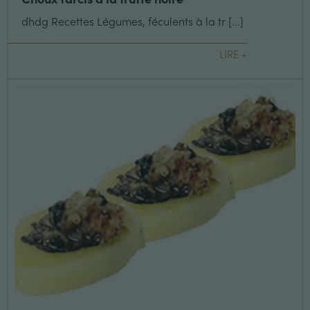
dhdg Recettes Légumes, féculents à la tr [...]
LIRE +