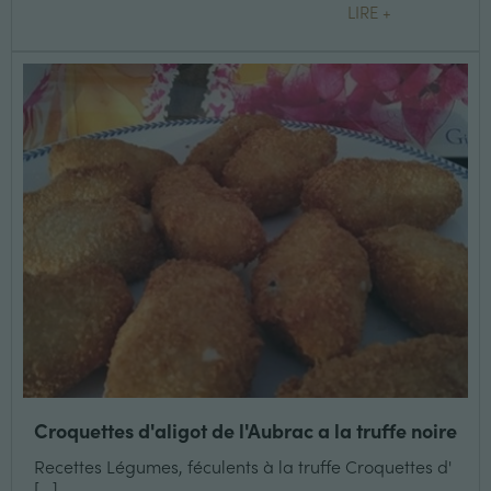
LIRE +
Croquettes d'aligot de l'Aubrac a la truffe noire
Recettes Légumes, féculents à la truffe Croquettes d'
[...]