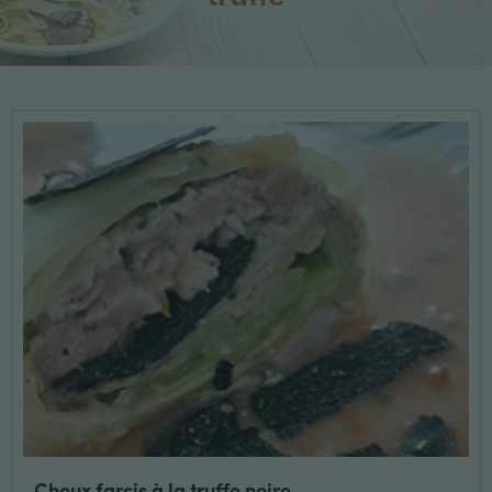
Choux farcis à la truffe noire