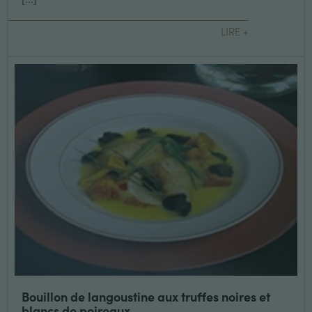
LIRE +
Bouillon de langoustine aux truffes noires et
blancs de poireaux