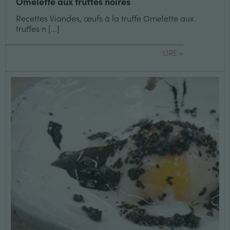
Omelette aux truffes noires
Recettes Viandes, œufs à la truffe Omelette aux
truffes n [...]
LIRE +