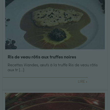
Ris de veau rôtis aux truffes noires
Recettes Viandes, œufs à la truffe Ris de veau rôtis
aux tr [...]
LIRE +