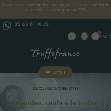
Inscrivez-vous à notre newsletter et bénéficiez de 10% de
réduction sur votre première commande !
05 65 61 16 19
0,00 €
MENU
DÉCOUVREZ NOS RECETTES
Viandes, œufs à la truffe