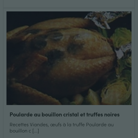
Poularde au bouillon cristal et truffes noires
Recettes Viandes, œufs à la truffe Poularde au
bouillon c [...]