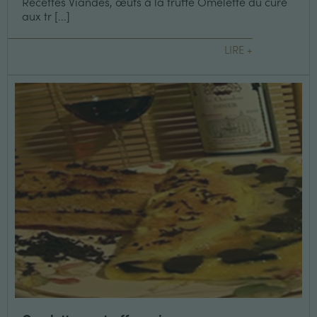
Recettes Viandes, œufs à la truffe Omelette du curé
aux tr [...]
LIRE +