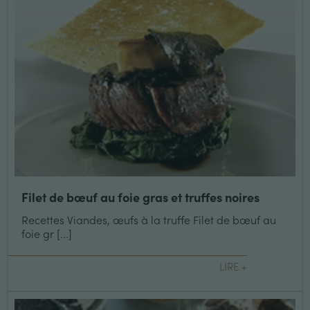
Filet de bœuf au foie gras et truffes noires
Recettes Viandes, œufs à la truffe Filet de bœuf au
foie gr [...]
LIRE +