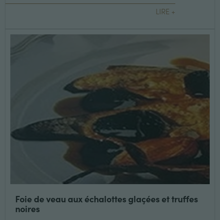
LIRE +
Foie de veau aux échalottes glaçées et truffes
noires