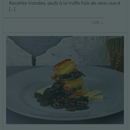
Recettes Viandes, œufs à la truffe Foie de veau aux é
[...]
LIRE +