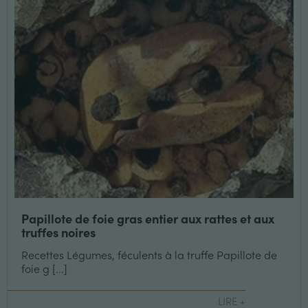
Papillote de foie gras entier aux rattes et aux
truffes noires
Recettes Légumes, féculents à la truffe Papillote de
foie g [...]
LIRE +