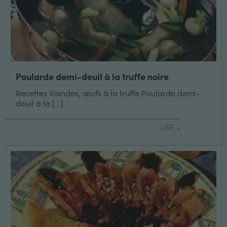
Poularde demi-deuil à la truffe noire
Recettes Viandes, œufs à la truffe Poularde demi-
deuil à la [...]
LIRE +